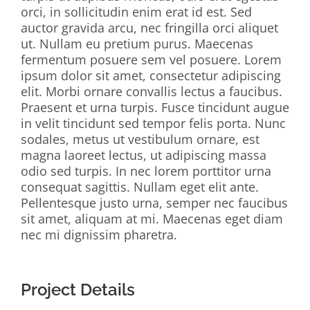
orci, in sollicitudin enim erat id est. Sed
auctor gravida arcu, nec fringilla orci aliquet
ut. Nullam eu pretium purus. Maecenas
fermentum posuere sem vel posuere. Lorem
ipsum dolor sit amet, consectetur adipiscing
elit. Morbi ornare convallis lectus a faucibus.
Praesent et urna turpis. Fusce tincidunt augue
in velit tincidunt sed tempor felis porta. Nunc
sodales, metus ut vestibulum ornare, est
magna laoreet lectus, ut adipiscing massa
odio sed turpis. In nec lorem porttitor urna
consequat sagittis. Nullam eget elit ante.
Pellentesque justo urna, semper nec faucibus
sit amet, aliquam at mi. Maecenas eget diam
nec mi dignissim pharetra.
Project Details