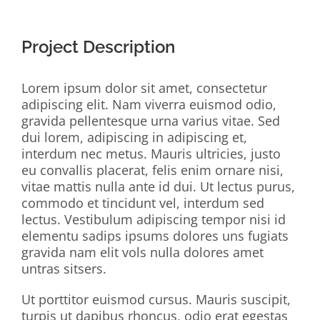
Project Description
Lorem ipsum dolor sit amet, consectetur
adipiscing elit. Nam viverra euismod odio,
gravida pellentesque urna varius vitae. Sed
dui lorem, adipiscing in adipiscing et,
interdum nec metus. Mauris ultricies, justo
eu convallis placerat, felis enim ornare nisi,
vitae mattis nulla ante id dui. Ut lectus purus,
commodo et tincidunt vel, interdum sed
lectus. Vestibulum adipiscing tempor nisi id
elementu sadips ipsums dolores uns fugiats
gravida nam elit vols nulla dolores amet
untras sitsers.
Ut porttitor euismod cursus. Mauris suscipit,
turpis ut dapibus rhoncus, odio erat egestas